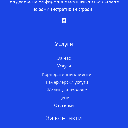
на дейността на фирмата е комплексно почистване
на административни сгради…
Услуги
За нас
Услуги
Корпоративни клиенти
Камериерски услуги
Жилищни входове
Цени
Отстъпки
За контакти