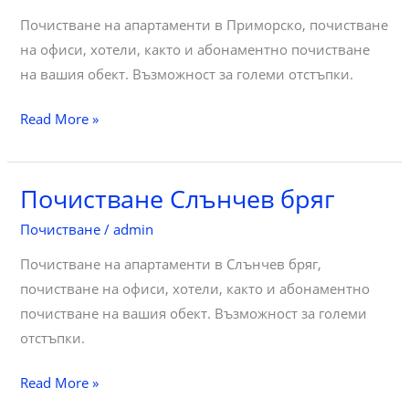
Почистване на апартаменти в Приморско, почистване
на офиси, хотели, както и абонаментно почистване
на вашия обект. Възможност за големи отстъпки.
Почистване
Read More »
Приморско
Почистване Слънчев бряг
Почистване
/
admin
Почистване на апартаменти в Слънчев бряг,
почистване на офиси, хотели, както и абонаментно
почистване на вашия обект. Възможност за големи
отстъпки.
Почистване
Read More »
Слънчев