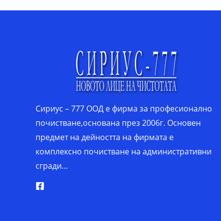
Сириус – 777 ООД е фирма за професионално
почистване,основана през 2006г. Основен
предмет на дейността на фирмата е
комплексно почистване на административни
сгради…