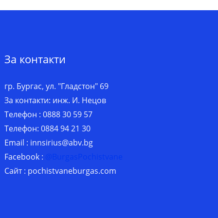
За контакти
гр. Бургас, ул. "Гладстон" 69
За контакти: инж. И. Нецов
Телефон : 0888 30 59 57
Телефон: 0884 94 21 30
Email :
innsirius@abv.bg
Facebook :
@BurgasPochistvane
Сайт : pochistvaneburgas.com