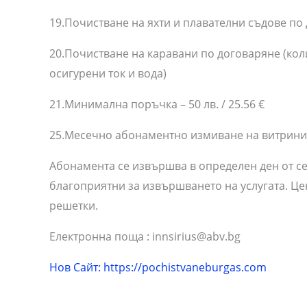
19.Почистване на яхти и плавателни съдове по
20.Почистване на каравани по договаряне (кол
осигурени ток и вода)
21.Минимална поръчка – 50 лв. / 25.56 €
25.Месечно абонаментно измиване на витрини
Абонамента се извършва в определен ден от с
благоприятни за извършването на услугата. Цен
решетки.
Електронна поща :
innsirius@abv.bg
Телефон
Нов Сайт: https://pochistvaneburgas.com