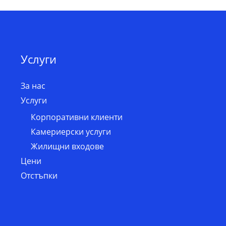
Услуги
За нас
Услуги
Корпоративни клиенти
Камериерски услуги
Жилищни входове
Цени
Отстъпки