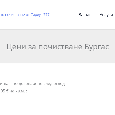
За нас
Услуги
но почистване от Сириус 777
Цени за почистване Бургас
ища – по договаряне след оглед
05 € на кв.м. :