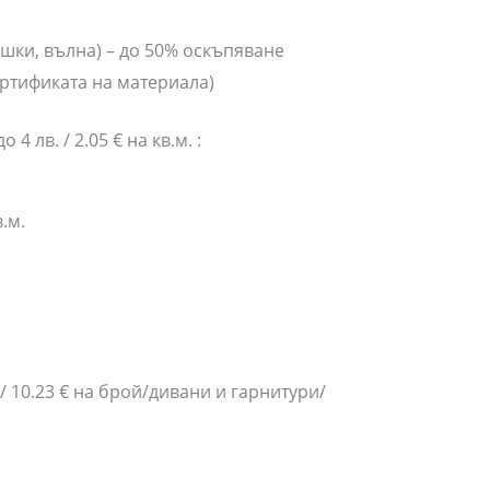
ишки, вълна) – до 50% оскъпяване
ертификата на материала)
4 лв. / 2.05 € на кв.м. :
.м.
. / 10.23 € на брой/дивани и гарнитури/