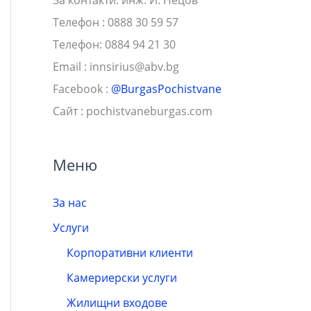
Телефон : 0888 30 59 57
Телефон: 0884 94 21 30
Email :
innsirius@abv.bg
Facebook :
@BurgasPochistvane
Сайт : pochistvaneburgas.com
Меню
За нас
Услуги
Корпоративни клиенти
Камериерски услуги
Жилищни входове