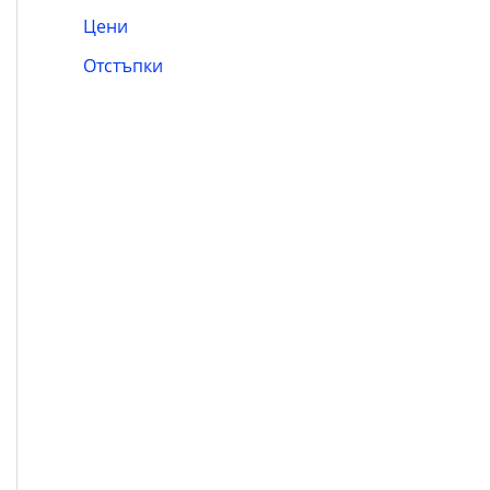
Цени
Отстъпки