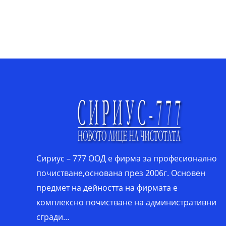
Сириус – 777 ООД е фирма за професионално
почистване,основана през 2006г. Основен
предмет на дейността на фирмата е
комплексно почистване на административни
сгради…