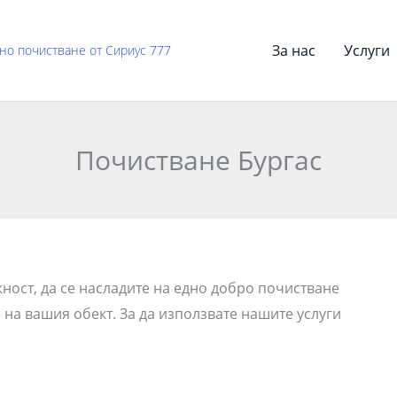
За нас
Услуги
но почистване от Сириус 777
Почистване Бургас
ост, да се насладите на едно добро почистване
 на вашия обект. За да използвате нашите услуги