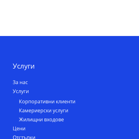
Услуги
За нас
Услуги
Корпоративни клиенти
Камериерски услуги
Жилищни входове
Цени
Отстъпки