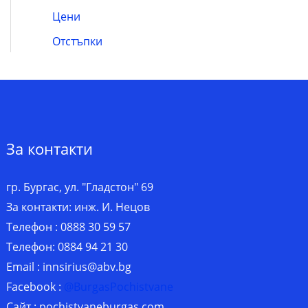
Цени
Отстъпки
За контакти
гр. Бургас, ул. "Гладстон" 69
За контакти: инж. И. Нецов
Телефон : 0888 30 59 57
Телефон: 0884 94 21 30
Email :
innsirius@abv.bg
Facebook :
@BurgasPochistvane
Сайт : pochistvaneburgas.com